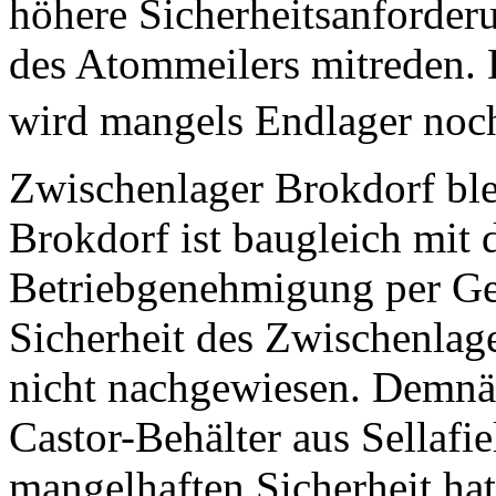
höhere Sicherheitsanforde
des Atommeilers mitreden.
wird mangels Endlager noc
Zwischenlager Brokdorf bl
Brokdorf ist baugleich mit 
Betriebgenehmigung per Geri
Sicherheit des Zwischenlage
nicht nachgewiesen. Demnä
Castor-Behälter aus Sellafi
mangelhaften Sicherheit h