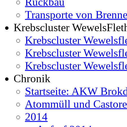
Rückbau
Transporte von Brenn
Krebscluster WewelsFlet
Krebscluster Wewelsfl
Krebscluster Wewelsfl
Krebscluster Wewelsfle
Chronik
Startseite: AKW Brokd
Atommüll und Castor
2014