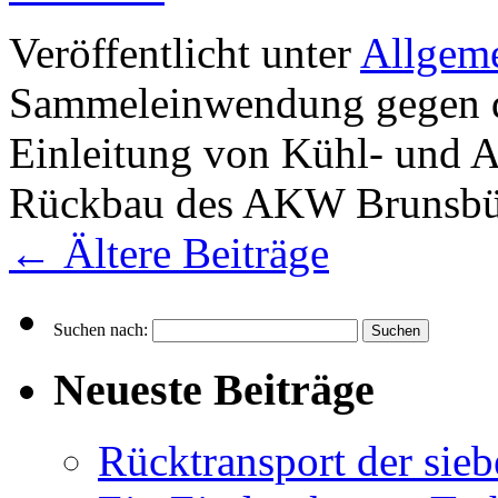
Veröffentlicht unter
Allgem
Sammeleinwendung gegen de
Einleitung von Kühl- und A
Rückbau des AKW Brunsbü
←
Ältere Beiträge
Suchen nach:
Neueste Beiträge
Rücktransport der sieb