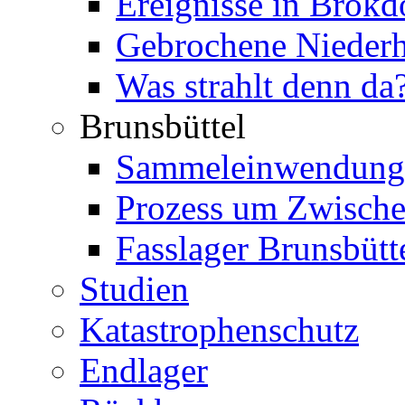
Ereignisse in Brokd
Gebrochene Niederh
Was strahlt denn da
Brunsbüttel
Sammeleinwendung
Prozess um Zwische
Fasslager Brunsbütt
Studien
Katastrophenschutz
Endlager