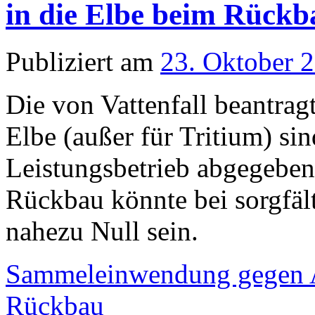
in die Elbe beim Rück
Publiziert am
23. Oktober 
Die von Vattenfall beantrag
Elbe (außer für Tritium) si
Leistungsbetrieb abgegeben
Rückbau könnte bei sorgfäl
nahezu Null sein.
Sammeleinwendung gegen A
Rückbau