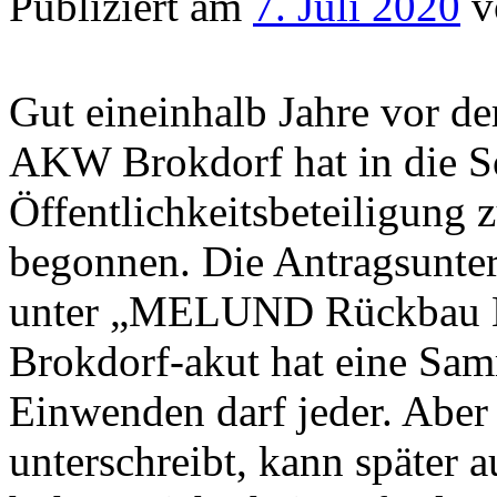
Publiziert am
7. Juli 2020
v
Gut eineinhalb Jahre vor de
AKW Brokdorf hat in die S
Öffentlichkeitsbeteiligun
begonnen. Die Antragsunter
unter „MELUND Rückbau Bro
Brokdorf-akut hat eine Sam
Einwenden darf jeder. Aber
unterschreibt, kann später 