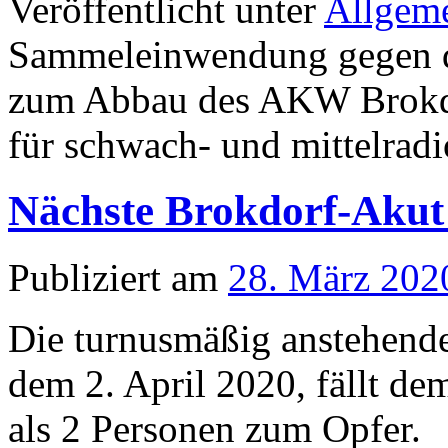
Veröffentlicht unter
Allgem
Sammeleinwendung gegen de
zum Abbau des AKW Brokdo
für schwach- und mittelradi
Nächste Brokdorf-Akut
Publiziert am
28. März 202
Die turnusmäßig anstehend
dem 2. April 2020, fällt 
als 2 Personen zum Opfer.