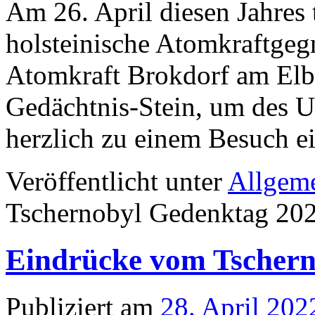
Am 26. April diesen Jahres 
holsteinische Atomkraftgeg
Atomkraft Brokdorf am Elb
Gedächtnis-Stein, um des Un
herzlich zu einem Besuch e
Veröffentlicht unter
Allgem
Tschernobyl Gedenktag 20
Eindrücke vom Tschern
Publiziert am
28. April 202